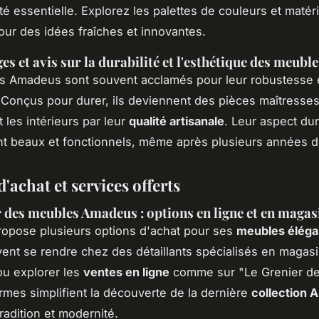
ité essentielle. Explorez les palettes de couleurs et matér
ur des idées fraîches et innovantes.
s et avis sur la durabilité et l'esthétique des meuble
s Amadeus sont souvent acclamés pour leur robustesse e
 Conçus pour durer, ils deviennent des pièces maîtresses
 les intérieurs par leur
qualité artisanale
. Leur aspect du
ent beaux et fonctionnels, même après plusieurs années d'u
'achat et services offerts
 des meubles Amadeus : options en ligne et en magas
opose plusieurs options d'achat pour ses
meubles éléga
vent se rendre chez des détaillants spécialisés en magas
u explorer les
ventes en ligne
comme sur "Le Grenier de 
rmes simplifient la découverte de la dernière
collection
radition et modernité.