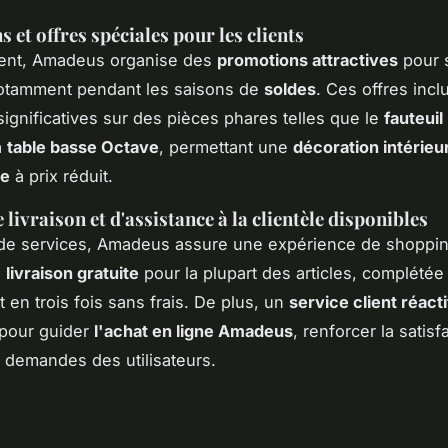
 et offres spéciales pour les clients
ent, Amadeus organise des
promotions attractives
pour 
otamment pendant les saisons de
soldes
. Ces offres incl
significatives sur des pièces phares telles que le
fauteuil
a
table basse Octave
, permettant une
décoration intérieu
ée
à prix réduit.
 livraison et d'assistance à la clientèle disponibles
 de services, Amadeus assure une expérience de shoppin
e
livraison gratuite
pour la plupart des articles, complétée
 en trois fois sans frais. De plus, un
service client réacti
 pour guider
l'achat en ligne Amadeus
, renforcer la satisf
s demandes des utilisateurs.