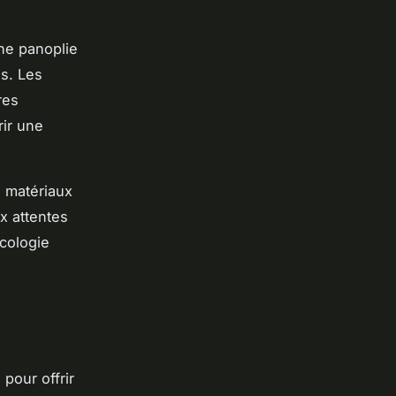
ne panoplie
s. Les
res
ir une
 matériaux
x attentes
cologie
pour offrir