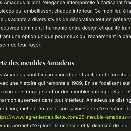
 Amadeus allient l'élégance intemporelle à l'artisanat fra
ièces qui embellissent chaque intérieur. Ce mobilier, à la 
el, s’adapte à divers styles de décoration tout en préserv
Découvrez comment l'harmonie entre design et qualité tra
frant une option unique pour ceux qui recherchent la beau
 sein de leur foyer.
rte des meubles Amadeus
 Amadeus sont l'incarnation d'une tradition et d'un char
vec une histoire qui remonte à 1989. En se focalisant sur 
 la marque s'engage à offrir des meubles intemporels et é
 harmonieusement dans tout intérieur. Amadeus se distin
tradition, mettant en avant son savoir-faire d'exception. 
ttps://www.legrenierdejuliette.com/25-meuble-amadeus
vous permet d'explorer la richesse et la diversité de leur