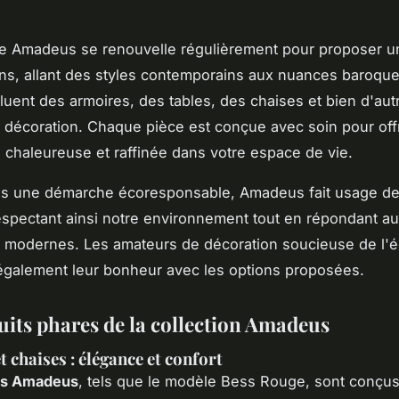
ue Amadeus se renouvelle régulièrement pour proposer u
ons, allant des styles contemporains aux nuances baroque
cluent des armoires, des tables, des chaises et bien d'aut
décoration. Chaque pièce est conçue avec soin pour offr
chaleureuse et raffinée dans votre espace de vie.
s une démarche écoresponsable, Amadeus fait usage de
espectant ainsi notre environnement tout en répondant au
 modernes. Les amateurs de décoration soucieuse de l'é
également leur bonheur avec les options proposées.
uits phares de la collection Amadeus
t chaises : élégance et confort
ils Amadeus
, tels que le modèle Bess Rouge, sont conçus 