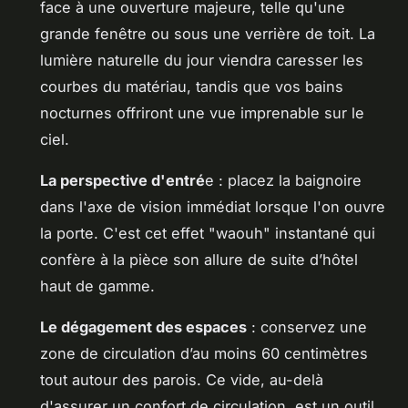
face à une ouverture majeure, telle qu'une
grande fenêtre ou sous une verrière de toit. La
lumière naturelle du jour viendra caresser les
courbes du matériau, tandis que vos bains
nocturnes offriront une vue imprenable sur le
ciel.
La perspective d'entré
e : placez la baignoire
dans l'axe de vision immédiat lorsque l'on ouvre
la porte. C'est cet effet "waouh" instantané qui
confère à la pièce son allure de suite d’hôtel
haut de gamme.
Le dégagement des espaces
: conservez une
zone de circulation d’au moins 60 centimètres
tout autour des parois. Ce vide, au-delà
d'assurer un confort de circulation, est un outil