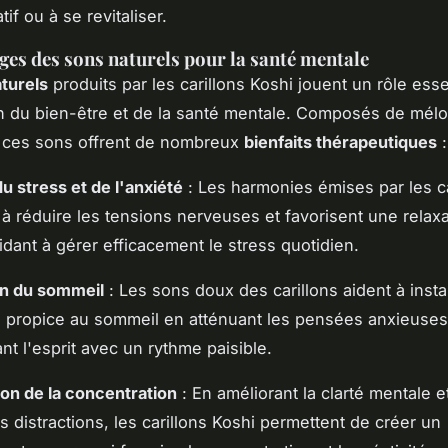
if ou à se revitaliser.
ges des sons naturels pour la santé mentale
turels
produits par les carillons Koshi jouent un rôle ess
n du bien-être et de la santé mentale. Composés de mél
, ces sons offrent de nombreux
bienfaits thérapeutiques
:
u stress et de l'anxiété
: Les harmonies émises par les ca
 à réduire les tensions nerveuses et favorisent une relaxa
idant à gérer efficacement le stress quotidien.
on du sommeil
: Les sons doux des carillons aident à inst
propice au sommeil en atténuant les pensées anxieuses
nt l'esprit avec un rythme paisible.
on de la concentration
: En améliorant la clarté mentale e
s distractions, les carillons Koshi permettent de créer un