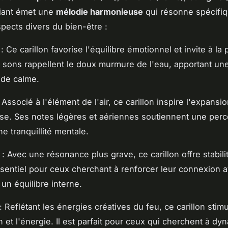
iant émet une
mélodie harmonieuse
qui résonne spécifi
pects divers du bien-être :
: Ce carillon favorise l'équilibre émotionnel et invite à la
es sons rappellent le doux murmure de l'eau, apportant un
t de calme.
 Associé à l'élément de l'air, ce carillon inspire l'expansi
esse. Ses notes légères et aériennes soutiennent une perc
e tranquillité mentale.
: Avec une résonance plus grave, ce carillon offre stabili
sentiel pour ceux cherchant à renforcer leur connexion av
 un équilibre interne.
: Reflétant les énergies créatives du feu, ce carillon stim
n et l'énergie. Il est parfait pour ceux qui cherchent à dy