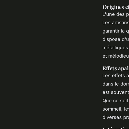
Origines e
L'une des pa
Les artisans
garantir la 
dispose d'u
métalliques
et mélodieux
Effets apai
Les effets 
dans le dom
est souvent
Que ce soit 
sommeil, le
diverses pr