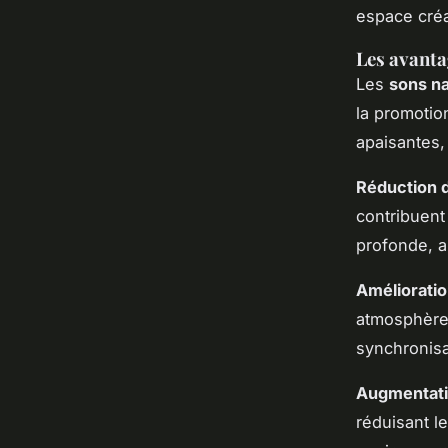
espace créat
Les avanta
Les
sons na
la promotio
apaisantes
Réduction d
contribuent
profonde, a
Améliorati
atmosphère 
synchronisa
Augmentati
réduisant le