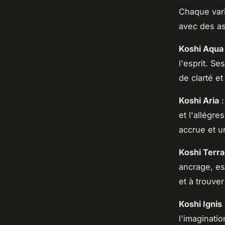
Chaque var
avec des as
Koshi Aqua
l'esprit. S
de clarté e
Koshi Aria
:
et l'allégr
accrue et un
Koshi Terra
ancrage, es
et à trouver
Koshi Ignis
l'imaginatio