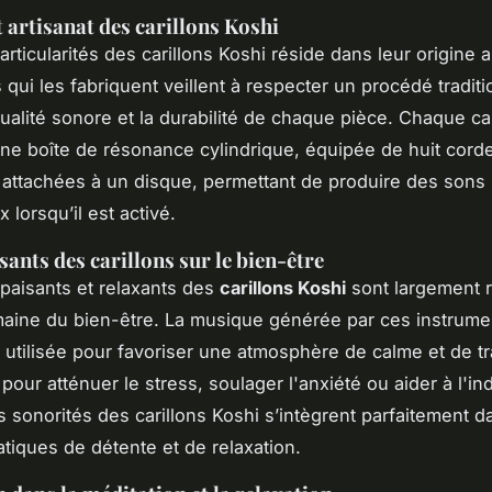
t artisanat des carillons Koshi
rticularités des carillons Koshi réside dans leur origine a
 qui les fabriquent veillent à respecter un procédé tradit
qualité sonore et la durabilité de chaque pièce. Chaque car
ne boîte de résonance cylindrique, équipée de huit cord
 attachées à un disque, permettant de produire des son
 lorsqu’il est activé.
sants des carillons sur le bien-être
apaisants et relaxants des
carillons Koshi
sont largement 
aine du bien-être. La musique générée par ces instrumen
 utilisée pour favoriser une atmosphère de calme et de tra
pour atténuer le stress, soulager l'anxiété ou aider à l'in
s sonorités des carillons Koshi s’intègrent parfaitement d
atiques de détente et de relaxation.