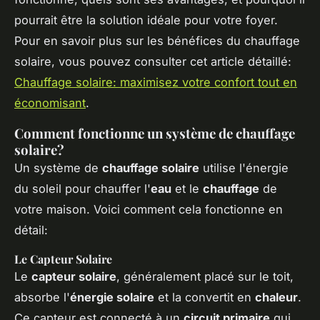
pourrait être la solution idéale pour votre foyer.
Pour en savoir plus sur les bénéfices du chauffage
solaire, vous pouvez consulter cet article détaillé:
Chauffage solaire: maximisez votre confort tout en
économisant
.
Comment fonctionne un système de chauffage
solaire?
Un système de
chauffage solaire
utilise l'énergie
du soleil pour chauffer l'
eau
et le
chauffage
de
votre maison. Voici comment cela fonctionne en
détail:
Le Capteur Solaire
Le
capteur solaire
, généralement placé sur le toit,
absorbe l'
énergie solaire
et la convertit en
chaleur
.
Ce capteur est connecté à un
circuit primaire
qui