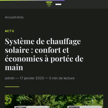
Accueil
›
Actu
ACTU
Système de chauffage
solaire : confort et
économies à portée de
main
admin — 17 janvier 2025 — 5 min de lecture