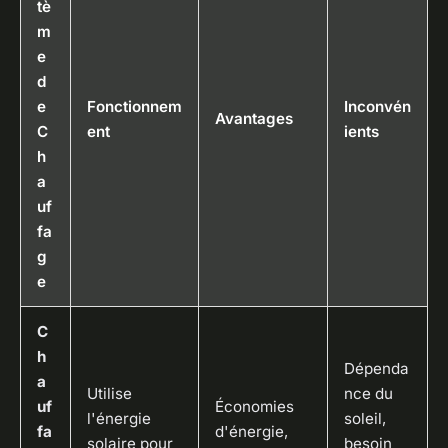
tè
m
e
d
e
Fonctionnem
Inconvén
Avantages
C
ent
ients
h
a
uf
fa
g
e
C
h
Dépenda
a
Utilise
nce du
uf
Économies
l'énergie
soleil,
fa
d'énergie,
solaire pour
besoin