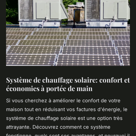
Système de chauffage solaire: confort et
économies à portée de main
Si vous cherchez à améliorer le confort de votre
maison tout en réduisant vos factures d'énergie, le
système de chauffage solaire est une option très
attrayante. Découvrez comment ce système
fonctionne, quels sont ses avantages, et pourquoi il