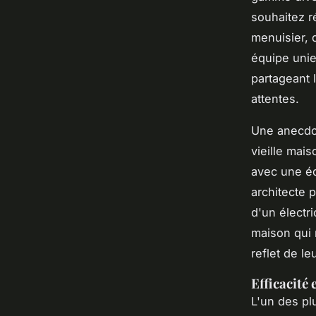
souhaitez r
menuisier, 
équipe unie
partageant 
attentes.
Une anecdot
vieille mai
avec une éq
architecte 
d'un électri
maison qui 
reflet de le
Efficacité
L'un des plu