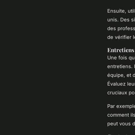
Ensuite, ut
unis. Des 
des profess
de vérifier 
Entretiens
Une fois qu
entretiens.
équipe, et 
Évaluez leu
cruciaux po
Par exemple
comment ils
peut vous d