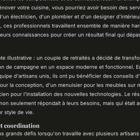
énover votre cuisine, vous pourriez avoir besoin des ser
d'un électricien, d'un plombier et d'un designer d'intérie
, ces professionnels travaillent ensemble de manière ha
leurs connaissances pour créer un résultat final qui dép
e illustrative : un couple de retraités a décidé de transfo
son de campagne en un espace moderne et fonctionnel. En 
uipe d'artisans unis, ils ont pu bénéficier des conseils d
pour la conception, d'un menuisier pour les meubles sur 
cien pour l'installation des nouvelles technologies. Le rés
non seulement répondait à leurs besoins, mais qui était a
ur style de vie.
 et coordination
s grands défis lorsqu'on travaille avec plusieurs artisans 