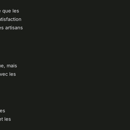
 que les
tisfaction
s artisans
ue, mais
vec les
des
t les