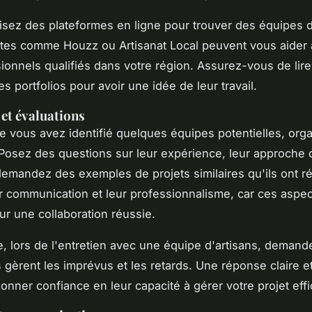
ilisez des plateformes en ligne pour trouver des équipes d
sites comme
Houzz
ou
Artisanat Local
peuvent vous aider 
ionnels qualifiés dans votre région. Assurez-vous de lire 
les portfolios pour avoir une idée de leur travail.
 et évaluations
e vous avez identifié quelques équipes potentielles, org
 Posez des questions sur leur expérience, leur approche d
demandez des exemples de projets similaires qu'ils ont ré
r communication et leur professionnalisme, car ces aspec
ur une collaboration réussie.
, lors de l'entretien avec une équipe d'artisans, demand
 gèrent les imprévus et les retards. Une réponse claire e
onner confiance en leur capacité à gérer votre projet eff