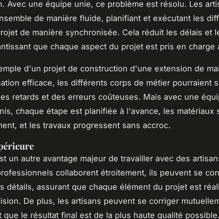
n. Avec une équipe unie, ce problème est résolu. Les art
ensemble de manière fluide, planifiant et exécutant les dif
rojet de manière synchronisée. Cela réduit les délais et l
antissant que chaque aspect du projet est pris en charge 
emple d'un projet de construction d'une extension de ma
ation efficace, les différents corps de métier pourraient 
des retards et des erreurs coûteuses. Mais avec une équ
nis, chaque étape est planifiée à l'avance, les matériaux s
nt, et les travaux progressent sans accroc.
périeure
t un autre avantage majeur de travailler avec des artisan
rofessionnels collaborent étroitement, ils peuvent se con
s détails, assurant que chaque élément du projet est réal
cision. De plus, les artisans peuvent se corriger mutuelle
 que le résultat final est de la plus haute qualité possible