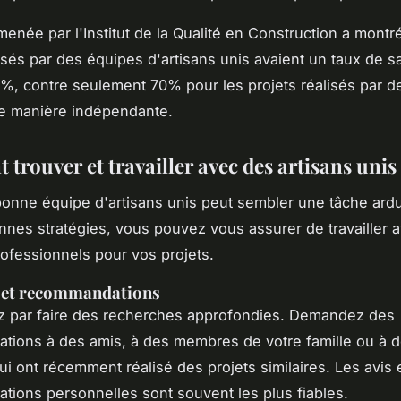
menée par l'
Institut de la Qualité en Construction
a montré
lisés par des équipes d'artisans unis avaient un taux de sa
5%, contre seulement 70% pour les projets réalisés par de
 de manière indépendante.
trouver et travailler avec des artisans unis
bonne équipe d'artisans unis peut sembler une tâche ard
nnes stratégies, vous pouvez vous assurer de travailler a
rofessionnels pour vos projets.
 et recommandations
par faire des recherches approfondies. Demandez des
ions à des amis, à des membres de votre famille ou à 
ui ont récemment réalisé des projets similaires. Les avis e
ions personnelles sont souvent les plus fiables.