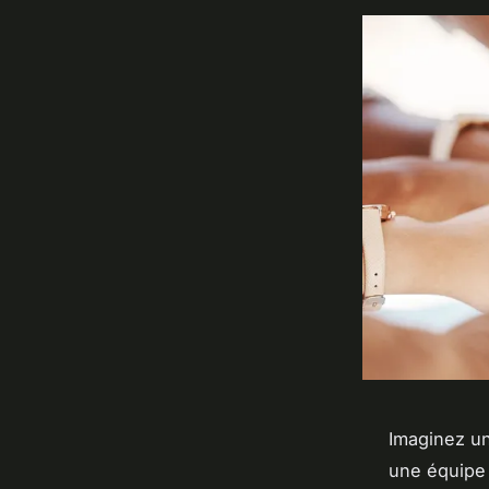
Imaginez u
une équipe 