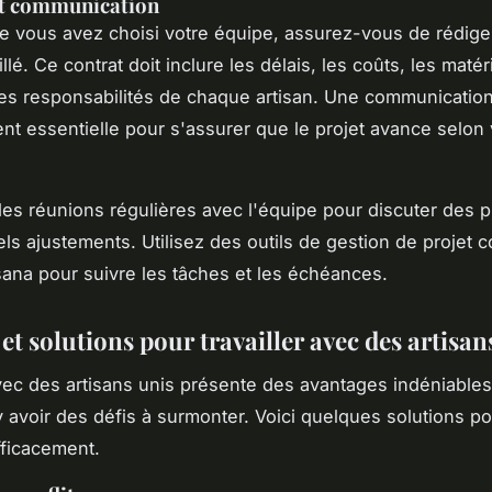
et communication
e vous avez choisi votre équipe, assurez-vous de rédige
aillé. Ce contrat doit inclure les délais, les coûts, les maté
t les responsabilités de chaque artisan. Une communication
nt essentielle pour s'assurer que le projet avance selon
es réunions régulières avec l'équipe pour discuter des p
ls ajustements. Utilisez des outils de gestion de projet
sana
pour suivre les tâches et les échéances.
 et solutions pour travailler avec des artisan
avec des artisans unis présente des avantages indéniables,
y avoir des défis à surmonter. Voici quelques solutions p
fficacement.