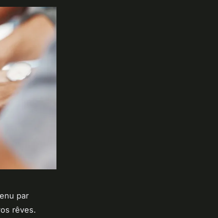
enu par
vos rêves.