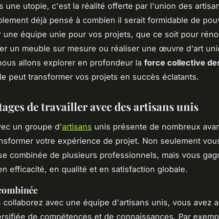
 une utopie, c'est la réalité offerte par l'union des artis
lement déjà pensé à combien il serait formidable de pou
 une équipe unie pour vos projets, que ce soit pour réno
er un meuble sur mesure ou réaliser une œuvre d'art un
, nous allons explorer en profondeur la
force collective de
e peut transformer vos projets en succès éclatants.
ages de travailler avec des artisans unis
avec un groupe d'
artisans
unis présente de nombreux avan
nsformer votre expérience de projet. Non seulement vou
ise combinée de plusieurs professionnels, mais vous ga
 efficacité, en qualité et en satisfaction globale.
 combinée
collaborez avec une équipe d'artisans unis, vous avez 
rsifiée de compétences et de connaissances. Par exempl